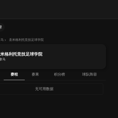
球
拿马
圣米格利托竞技足球学院
圣米格利托竞技足球学院
拿马
赛程
赛果
积分榜
球队阵容
无可用数据