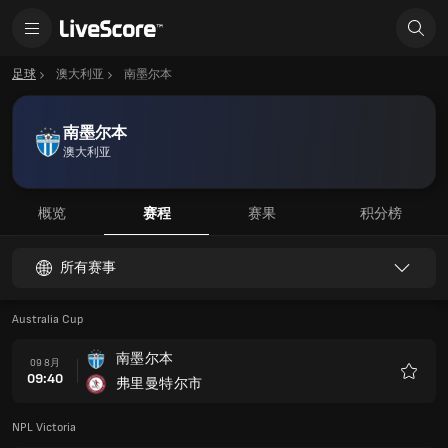
足球
澳大利亚
南墨尔本
南墨尔本
澳大利亚
概览
赛程
赛果
积分榜
所有赛事
Australia Cup
南墨尔本
09 8月
09:40
弗里曼特尔市
收
藏
NPL Victoria