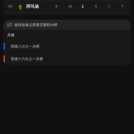
阿马迪
1
36
8
-15
0
1
7
旋转设备以查看完整积分榜
关键
晋级八分之一决赛
晋级十六分之一决赛