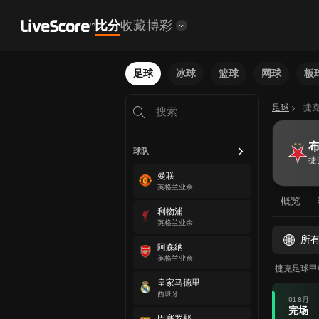
比分
收藏
博彩
足球
冰球
篮球
网球
板
足球
捷
球队
捷
曼联
英格兰业余
概览
利物浦
英格兰业余
所
阿森纳
英格兰业余
捷克足球甲
皇家马德里
西班牙
01 8月
完场
巴塞罗那