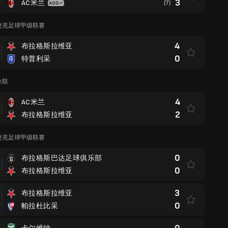
3
AC米兰
(7)
季捷克足球甲级联赛
4
布拉格斯拉维亚
0
特普利采
欧联
4
AC米兰
2
布拉格斯拉维亚
季捷克足球甲级联赛
0
布拉格斯巴达足球俱乐部
0
布拉格斯拉维亚
3
布拉格斯拉维亚
0
帕拉杜比采