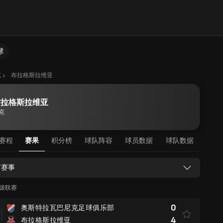
球
克
布拉格斯拉维亚
布拉格斯拉维亚
克
赛程
赛果
积分榜
球队阵容
球员数据
球队数据
有赛事
级联赛
0
奥斯特拉瓦巴尼克足球俱乐部
4
布拉格斯拉维亚