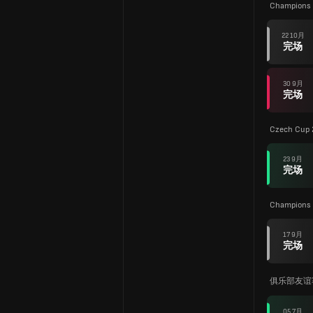
Champions 
22 10月
完场
30 9月
完场
Czech Cup 
23 9月
完场
Champions 
17 9月
完场
俱乐部友谊
05 7月