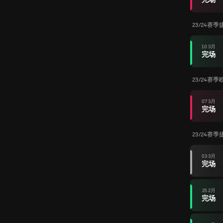
23/24赛
10 3月
完场
23/24赛季
07 3月
完场
23/24赛
03 3月
完场
25 2月
完场