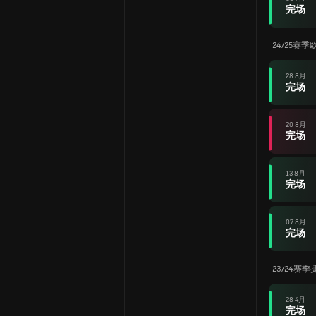
完场
24/25赛季
28 8月
完场
20 8月
完场
13 8月
完场
07 8月
完场
23/24赛
28 4月
完场