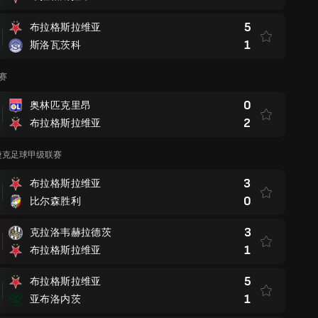
5
布拉格斯拉维亚
1
斯洛瓦茨科
赛
0
奥林匹克里昂
2
布拉格斯拉维亚
季捷克足球甲级联赛
3
布拉格斯拉维亚
0
比尔森胜利
3
克拉洛韦赫拉德茨
1
布拉格斯拉维亚
5
布拉格斯拉维亚
1
亚布洛内茨