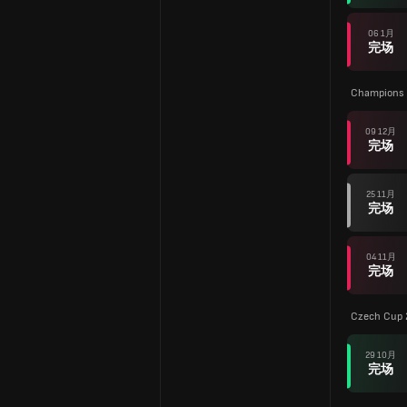
06 1月
完场
Champions 
09 12月
完场
25 11月
完场
04 11月
完场
Czech Cup 
29 10月
完场