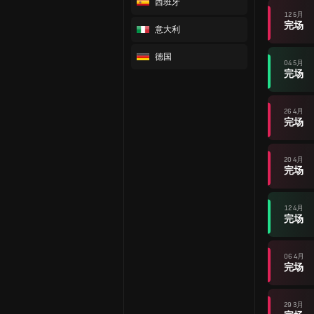
西班牙
12 5月
完场
意大利
德国
04 5月
完场
26 4月
完场
20 4月
完场
12 4月
完场
06 4月
完场
29 3月