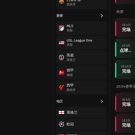
西班牙
杯赛
赛事
08 4月
MLS
完场
美国
USL League One
美国
10 3月
点球大战后
英超
英格兰
29 10月
德甲
完场
德国
西甲
23/24赛
西班牙
26 5月
地区
完场
英格兰
18 5月
欧冠
完场