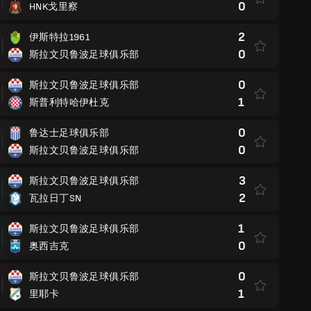
0
HNK戈里察
2
伊斯特拉1961
0
斯拉文贝鲁波足球俱乐部
0
斯拉文贝鲁波足球俱乐部
1
斯普利特哈伊杜克
0
鲁达士足球俱乐部
0
斯拉文贝鲁波足球俱乐部
3
斯拉文贝鲁波足球俱乐部
2
瓦拉日丁SN
1
斯拉文贝鲁波足球俱乐部
0
奥西吉克
0
斯拉文贝鲁波足球俱乐部
1
里耶卡