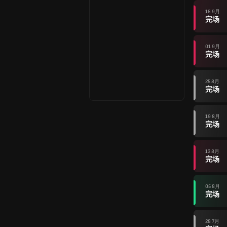
16 9月
完场
01 9月
完场
25 8月
完场
19 8月
完场
13 8月
完场
05 8月
完场
28 7月