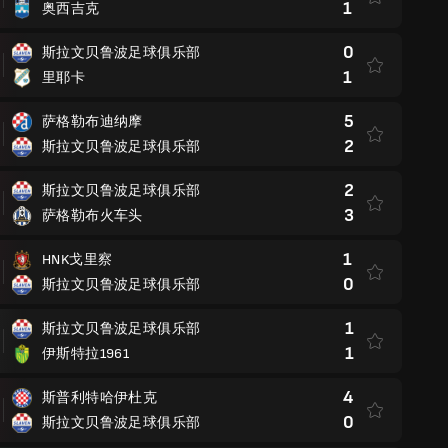
1
奥西吉克
0
斯拉文贝鲁波足球俱乐部
1
里耶卡
5
萨格勒布迪纳摩
2
斯拉文贝鲁波足球俱乐部
2
斯拉文贝鲁波足球俱乐部
3
萨格勒布火车头
1
HNK戈里察
0
斯拉文贝鲁波足球俱乐部
1
斯拉文贝鲁波足球俱乐部
1
伊斯特拉1961
4
斯普利特哈伊杜克
0
斯拉文贝鲁波足球俱乐部