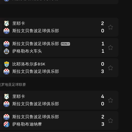
2
里耶卡
0
斯拉文贝鲁波足球俱乐部
1
斯拉文贝鲁波足球俱乐部
1
萨格勒布火车头
0
比耶洛布尔多BSK
3
斯拉文贝鲁波足球俱乐部
季克罗地亚足球联赛
4
里耶卡
0
斯拉文贝鲁波足球俱乐部
2
斯拉文贝鲁波足球俱乐部
3
萨格勒布迪纳摩