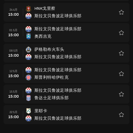
藏
HNK戈里察
24 4月
15:00
斯拉文贝鲁波足球俱乐部
收
藏
斯拉文贝鲁波足球俱乐部
01 5月
15:00
奥西吉克
收
藏
萨格勒布火车头
08 5月
15:00
斯拉文贝鲁波足球俱乐部
收
藏
斯拉文贝鲁波足球俱乐部
12 5月
15:00
斯普利特哈伊杜克
收
藏
斯拉文贝鲁波足球俱乐部
15 5月
15:00
鲁达士足球俱乐部
收
藏
里耶卡
22 5月
15:00
斯拉文贝鲁波足球俱乐部
收
藏