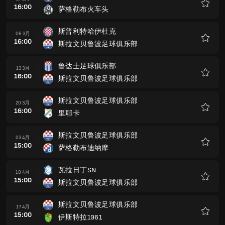
16:00
萨格勒布火车头
收
藏
斯普利特哈伊杜克
06 3月
16:00
斯拉文贝鲁波足球俱乐部
收
藏
鲁达士足球俱乐部
13 3月
16:00
斯拉文贝鲁波足球俱乐部
收
藏
斯拉文贝鲁波足球俱乐部
20 3月
16:00
里耶卡
收
藏
斯拉文贝鲁波足球俱乐部
03 4月
15:00
萨格勒布迪纳摩
收
藏
瓦拉日丁SN
10 4月
15:00
斯拉文贝鲁波足球俱乐部
收
藏
斯拉文贝鲁波足球俱乐部
17 4月
15:00
伊斯特拉1961
收