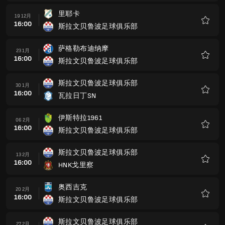
藏
里耶卡
19 12月
16:00
斯拉文贝鲁波足球俱乐部
收
藏
萨格勒布迪纳摩
23 1月
16:00
斯拉文贝鲁波足球俱乐部
收
藏
斯拉文贝鲁波足球俱乐部
30 1月
16:00
瓦拉日丁SN
收
藏
伊斯特拉1961
06 2月
16:00
斯拉文贝鲁波足球俱乐部
收
藏
斯拉文贝鲁波足球俱乐部
13 2月
16:00
HNK戈里察
收
藏
奥西吉克
20 2月
16:00
斯拉文贝鲁波足球俱乐部
收
藏
斯拉文贝鲁波足球俱乐部
27 2月