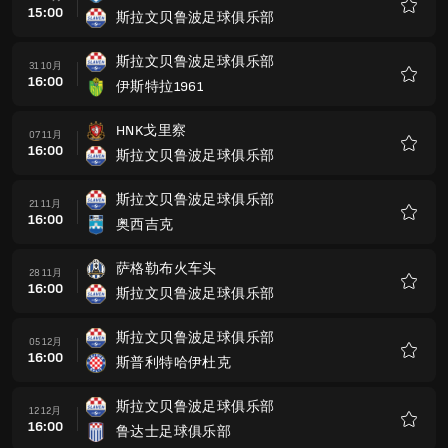
15:00
斯拉文贝鲁波足球俱乐部
收
藏
斯拉文贝鲁波足球俱乐部
31 10月
16:00
伊斯特拉1961
收
藏
HNK戈里察
07 11月
16:00
斯拉文贝鲁波足球俱乐部
收
藏
斯拉文贝鲁波足球俱乐部
21 11月
16:00
奥西吉克
收
藏
萨格勒布火车头
28 11月
16:00
斯拉文贝鲁波足球俱乐部
收
藏
斯拉文贝鲁波足球俱乐部
05 12月
16:00
斯普利特哈伊杜克
收
藏
斯拉文贝鲁波足球俱乐部
12 12月
16:00
鲁达士足球俱乐部
收