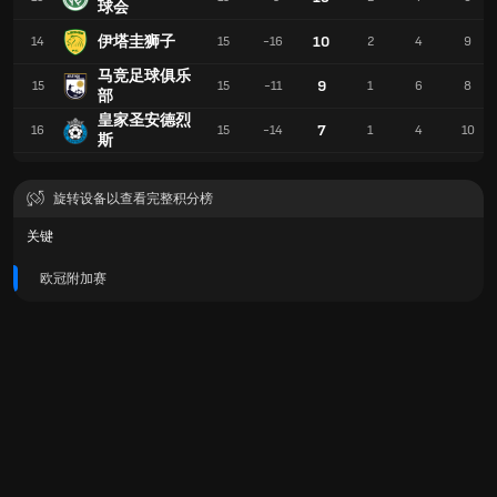
球会
伊塔圭狮子
10
14
15
-16
2
4
9
马竞足球俱乐
9
15
15
-11
1
6
8
部
皇家圣安德烈
7
16
15
-14
1
4
10
斯
旋转设备以查看完整积分榜
关键
欧冠附加赛