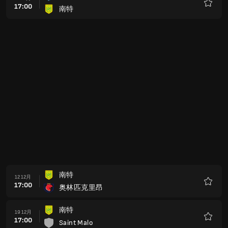
17:00
南特
收
藏
南特
12 12月
17:00
奥林匹克里昂
收
藏
南特
19 12月
17:00
Saint Malo
收
藏
斯特拉斯堡竞速会
16 1月
17:00
南特
收
藏
南特
23 1月
17:00
巴黎圣日耳曼
收
藏
Lens
06 2月
17:00
南特
收
藏
南特
20 2月
17:00
马赛
收