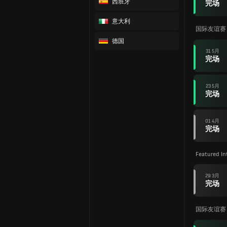
西班牙
完场
意大利
国际友谊赛
德国
31 5月
完场
23 5月
完场
01 4月
完场
Featured In
29 3月
完场
国际友谊赛