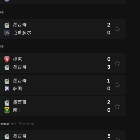
界杯
2
墨西哥
0
厄瓜多尔
界杯
0
捷克
3
墨西哥
1
墨西哥
0
韩国
2
墨西哥
0
南非
ternational Friendlies
5
墨西哥