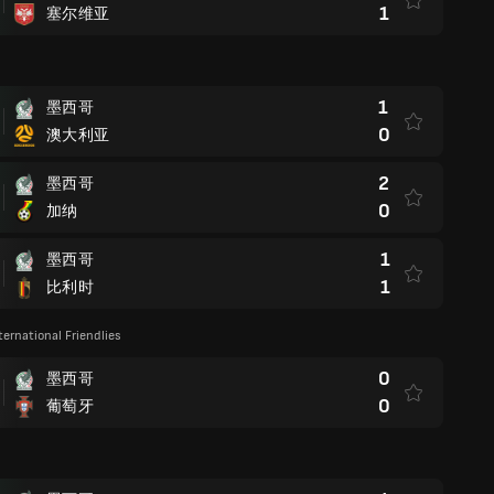
1
塞尔维亚
1
墨西哥
0
澳大利亚
2
墨西哥
0
加纳
1
墨西哥
1
比利时
ternational Friendlies
0
墨西哥
0
葡萄牙