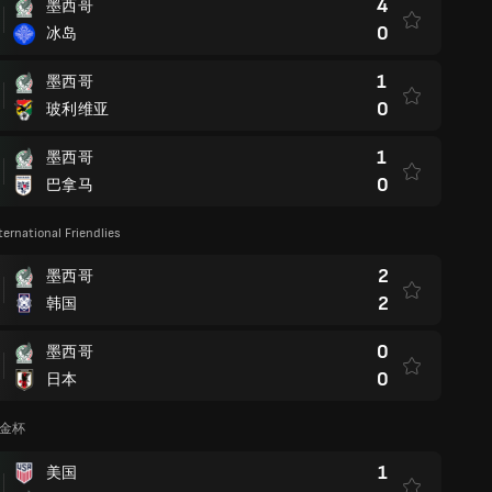
4
墨西哥
0
冰岛
1
墨西哥
0
玻利维亚
1
墨西哥
0
巴拿马
ternational Friendlies
2
墨西哥
2
韩国
0
墨西哥
0
日本
洲金杯
1
美国