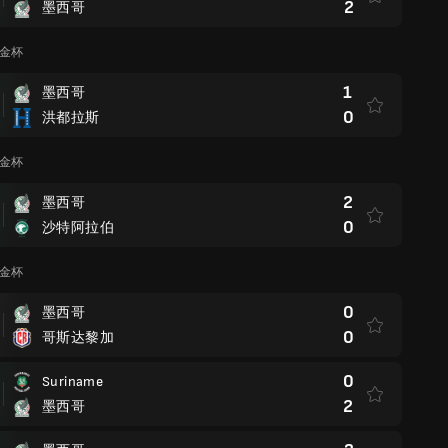
2
墨西哥
洲金杯
1
墨西哥
0
洪都拉斯
洲金杯
2
墨西哥
0
沙特阿拉伯
洲金杯
0
墨西哥
0
哥斯达黎加
0
Suriname
2
墨西哥