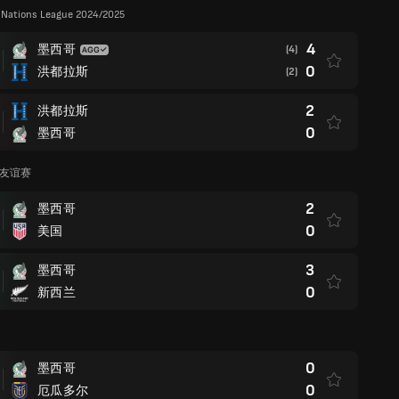
ations League 2024/2025
4
墨西哥
(4)
0
洪都拉斯
(2)
2
洪都拉斯
0
墨西哥
际友谊赛
2
墨西哥
0
美国
3
墨西哥
0
新西兰
0
墨西哥
0
厄瓜多尔