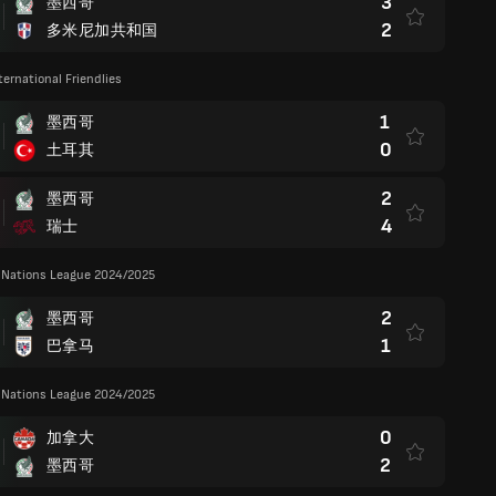
3
墨西哥
2
多米尼加共和国
ternational Friendlies
1
墨西哥
0
土耳其
2
墨西哥
4
瑞士
ations League 2024/2025
2
墨西哥
1
巴拿马
ations League 2024/2025
0
加拿大
2
墨西哥