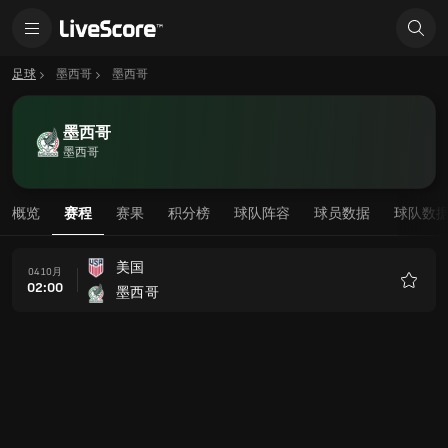
足球
墨西哥
墨西哥
墨西哥
墨西哥
概览
赛程
赛果
积分榜
球队阵容
球员数据
球队数
美国
04 10月
02:00
墨西哥
收
藏