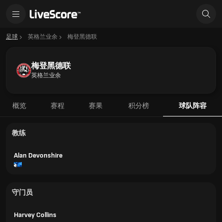
足球
英格兰业余
梅登黑德联
梅登黑德联
英格兰业余
概览
赛程
赛果
积分榜
球队阵容
教练
Alan Devonshire
守门员
Harvey Collins