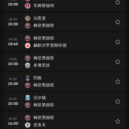
15:00
车姆斯福特
收
藏
法恩堡
06 3月
15:00
梅登黑德联
收
藏
梅登黑德联
09 3月
19:45
赫默尔亨普斯特德
收
藏
梅登黑德联
13 3月
15:00
多佛竞技
收
藏
托顿
20 3月
15:00
梅登黑德联
收
藏
沃尔顿
26 3月
15:00
梅登黑德联
收
藏
梅登黑德联
29 3月
14:00
史洛夫
收