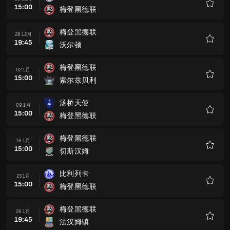
15:00
梅登黑德联
收
藏
梅登黑德联
28 12月
19:45
沃尔顿
收
藏
梅登黑德联
02 1月
15:00
索尔兹贝利
收
藏
汤桥天使
09 1月
15:00
梅登黑德联
收
藏
梅登黑德联
16 1月
15:00
切斯汉姆
收
藏
比利列卡
23 1月
15:00
梅登黑德联
收
藏
梅登黑德联
26 1月
19:45
法汉姆镇
收