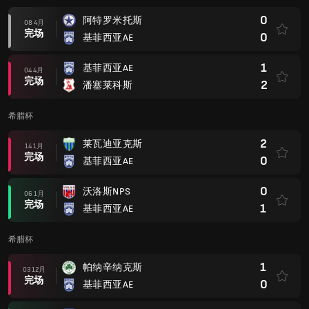
完场
1
基菲西亚AE
希腊杯
1
帕纳辛纳克斯
03 12月
完场
0
基菲西亚AE
2
基菲西亚AE
28 10月
完场
1
卡利地亚雅典
1
卡瓦拉
23 9月
完场
1
基菲西亚AE
1
基菲西亚AE
17 9月
完场
1
特里波利斯阿斯特拉斯
希腊杯
1
卡尔季察 文艺复兴
19 8月
点球大战后
1
基菲西亚AE