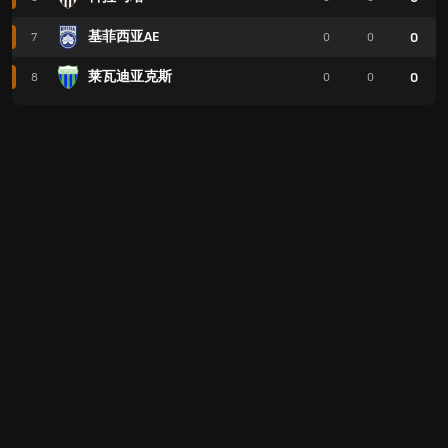
基菲西亚AE
0
7
0
0
莱瓦迪亚克斯
0
8
0
0