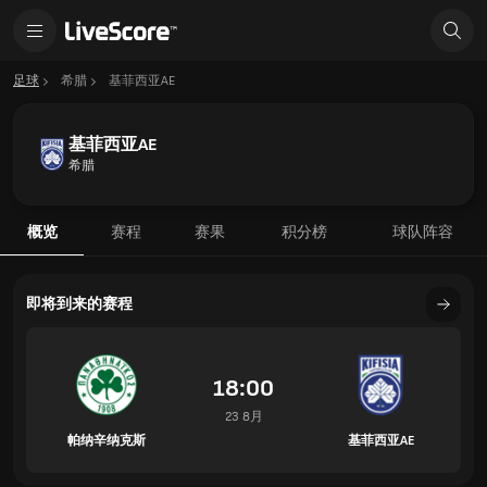
足球
希腊
基菲西亚AE
基菲西亚AE
希腊
概览
赛程
赛果
积分榜
球队阵容
即将到来的赛程
18:00
23 8月
帕纳辛纳克斯
基菲西亚AE