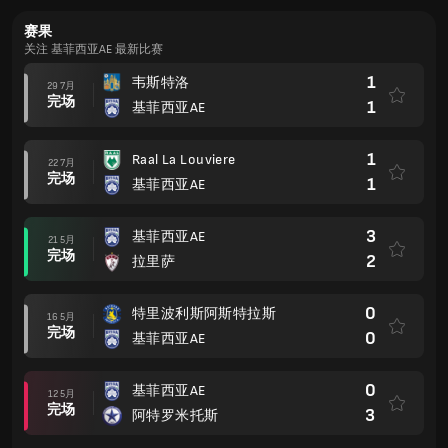
赛果
关注 基菲西亚AE 最新比赛
1
韦斯特洛
29 7月
完场
1
基菲西亚AE
1
Raal La Louviere
22 7月
完场
1
基菲西亚AE
3
基菲西亚AE
21 5月
完场
2
拉里萨
0
特里波利斯阿斯特拉斯
16 5月
完场
0
基菲西亚AE
0
基菲西亚AE
12 5月
完场
3
阿特罗米托斯