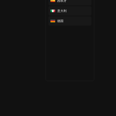
西班牙
意大利
德国