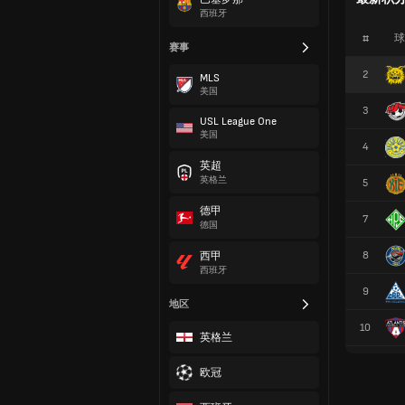
西班牙
#
球
赛事
2
MLS
美国
3
USL League One
美国
4
英超
英格兰
5
德甲
7
德国
8
西甲
西班牙
9
地区
10
英格兰
欧冠