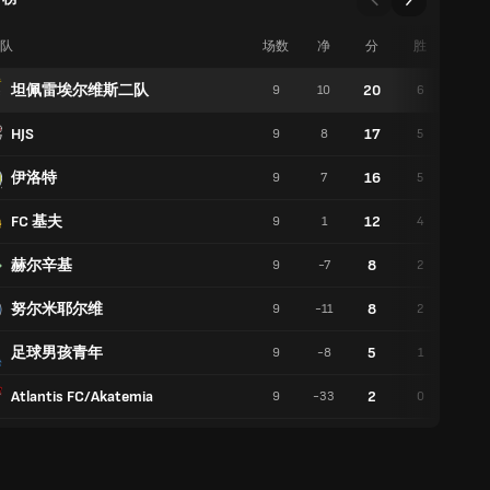
队
场数
净
分
胜
平
坦佩雷埃尔维斯二队
20
9
10
6
2
HJS
17
9
8
5
2
伊洛特
16
9
7
5
1
FC 基夫
12
9
1
4
0
赫尔辛基
8
9
-7
2
2
努尔米耶尔维
8
9
-11
2
2
足球男孩青年
5
9
-8
1
2
Atlantis FC/Akatemia
2
9
-33
0
2