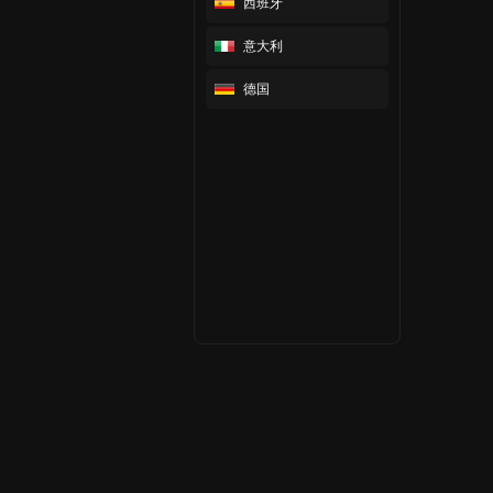
西班牙
意大利
德国