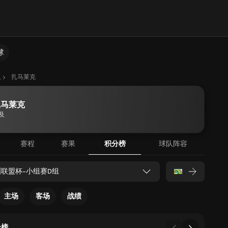
球
及
扎马莱克
扎马莱克
及
赛程
赛果
积分榜
球队阵容
联盟杯-小组赛D组
主场
客场
战绩
分榜