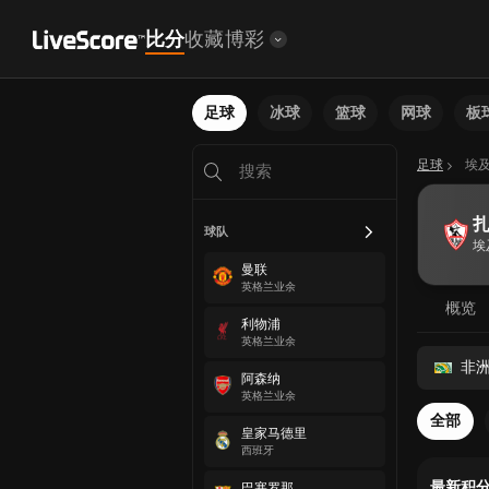
比分
收藏
博彩
足球
冰球
篮球
网球
板
足球
埃
球队
埃
曼联
英格兰业余
概览
利物浦
英格兰业余
非洲
阿森纳
英格兰业余
全部
皇家马德里
西班牙
最新积
巴塞罗那