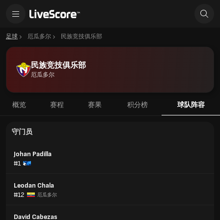
足球
厄瓜多尔
民族竞技俱乐部
民族竞技俱乐部
厄瓜多尔
概览
赛程
赛果
积分榜
球队阵容
守门员
Johan Padilla
#1
Leodan Chala
#12
厄瓜多尔
David Cabezas