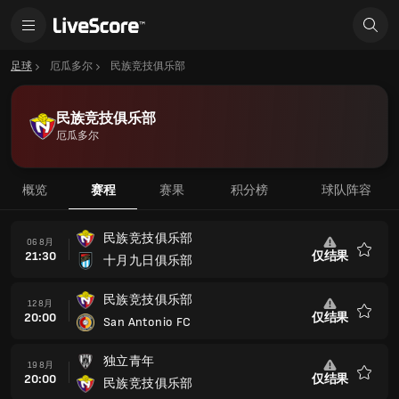
足球
厄瓜多尔
民族竞技俱乐部
民族竞技俱乐部
厄瓜多尔
概览
赛程
赛果
积分榜
球队阵容
民族竞技俱乐部
06 8月
21:30
仅结果
十月九日俱乐部
收
藏
民族竞技俱乐部
12 8月
20:00
仅结果
San Antonio FC
收
藏
独立青年
19 8月
20:00
仅结果
民族竞技俱乐部
收