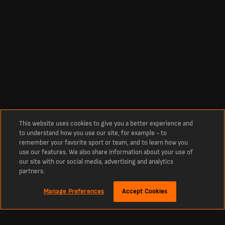
This website uses cookies to give you a better experience and
to understand how you use our site, for example - to
remember your favorite sport or team, and to learn how you
use our features. We also share information about your use of
our site with our social media, advertising and analytics
partners.
Manage Preferences
Accept Cookies