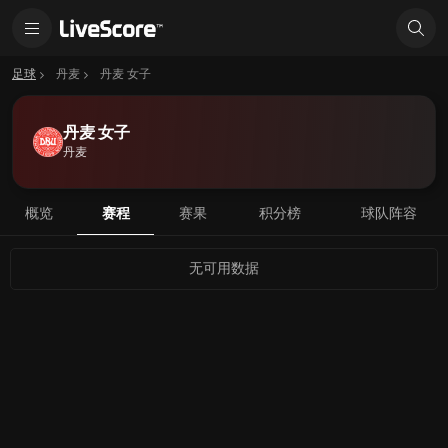
足球
丹麦
丹麦 女子
丹麦 女子
丹麦
概览
赛程
赛果
积分榜
球队阵容
无可用数据