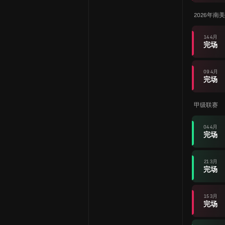
2026年南
14 4月
完场
09 4月
完场
甲级联赛
04 4月
完场
21 3月
完场
15 3月
完场