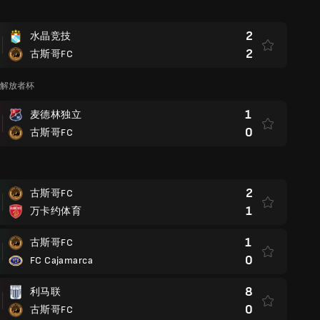
2
水晶竞技
2
古斯哥FC
美解放者杯
1
麦德林独立
0
古斯哥FC
2
古斯哥FC
1
万卡约体育
1
古斯哥FC
0
FC Cajamarca
8
利马联
0
古斯哥FC