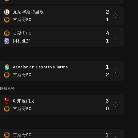
2
尤尼华斯特里欧
1
古斯哥FC
4
古斯哥FC
1
阿利亚加
1
Asociacion Deportiva Tarma
2
古斯哥FC
美解放者杯
3
RJ弗拉门戈
0
古斯哥FC
1
古斯哥FC