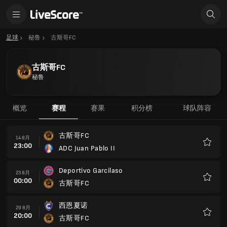
足球
秘鲁
古斯哥FC
古斯哥FC
秘鲁
概览
赛程
赛果
积分榜
球队阵容
古斯哥FC
14 8月
23:00
ADC Juan Pablo II
收
藏
Deportivo Garcilaso
23 8月
00:00
古斯哥FC
收
藏
西恩夏诺
29 8月
20:00
古斯哥FC
收