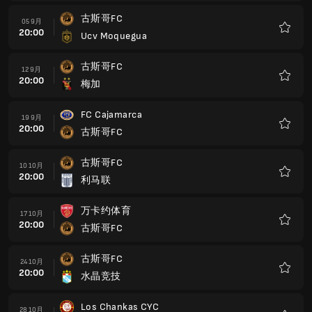
藏
古斯哥FC
05 9月
20:00
Ucv Moquegua
收
藏
古斯哥FC
12 9月
20:00
梅加
收
藏
FC Cajamarca
19 9月
20:00
古斯哥FC
收
藏
古斯哥FC
10 10月
20:00
利马联
收
藏
万卡约体育
17 10月
20:00
古斯哥FC
收
藏
古斯哥FC
24 10月
20:00
水晶竞技
收
藏
Los Chankas CYC
28 10月