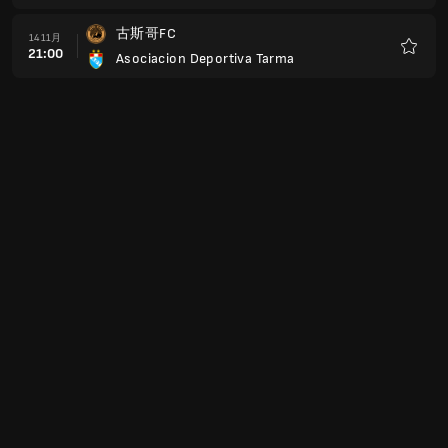
藏
古斯哥FC
14 11月
21:00
Asociacion Deportiva Tarma
收
藏