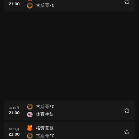
21:00
古斯哥FC
收
藏
古斯哥FC
31 10月
21:00
体育生队
收
藏
格劳竞技
07 11月
21:00
古斯哥FC
收