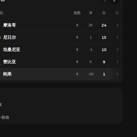
队
场数
净
分
胜
平
摩洛哥
24
8
20
8
0
尼日尔
15
8
1
5
0
坦桑尼亚
10
8
-1
3
1
赞比亚
9
8
0
3
0
刚果
1
8
-20
0
1
段
一阶段