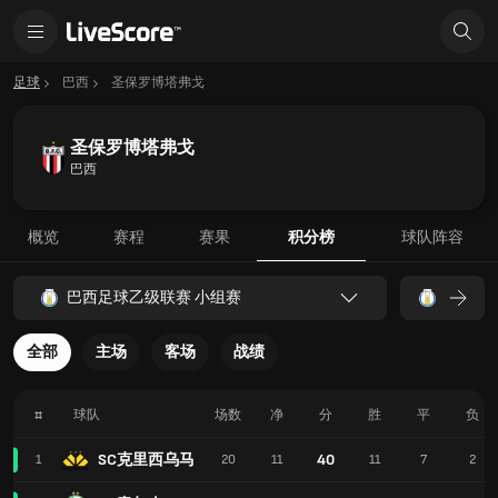
足球
巴西
圣保罗博塔弗戈
圣保罗博塔弗戈
巴西
概览
赛程
赛果
积分榜
球队阵容
巴西足球乙级联赛 小组赛
全部
主场
客场
战绩
#
球队
场数
净
分
胜
平
负
SC克里西乌马
40
1
20
11
11
7
2