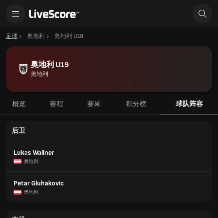
足球
奥地利
奥地利 U19
奥地利 U19
奥地利
概览
赛程
赛果
积分榜
球队阵容
后卫
Lukas Wallner
奥地利
Petar Gluhakovic
奥地利