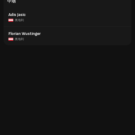
中场
Adis Jasic
奥地利
Florian Wustinger
奥地利