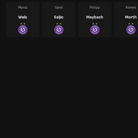
Moritz
Sanel
Philipp
Romeo
Wels
Saljic
Maybach
Morth