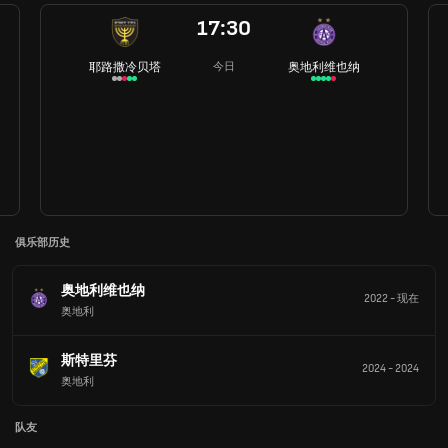
17:30
耶路撒冷贝塔
奥地利维也纳
今日
俱乐部历史
奥地利维也纳
2022
-
现在
奥地利
斯特里芬
2024
-
2024
奥地利
队友