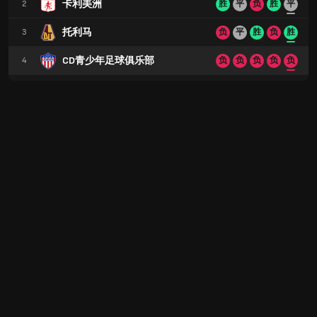
卡利美洲
2
胜
平
负
胜
平
托利马
3
负
平
胜
负
胜
CD青少年足球俱乐部
4
负
负
负
负
负