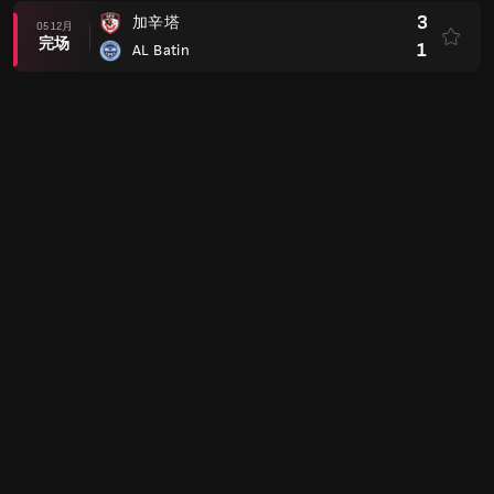
3
加辛塔
05 12月
完场
1
AL Batin