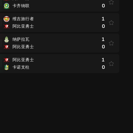
0
卡齐纳联
1
维吉旅行者
0
阿比亚勇士
1
纳萨拉瓦
0
阿比亚勇士
1
阿比亚勇士
0
卡诺支柱