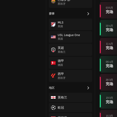
西班牙
03 5月
完场
赛事
MLS
19 4月
美国
完场
USL League One
美国
11 4月
完场
英超
英格兰
德甲
06 4月
德国
完场
西甲
西班牙
29 3月
完场
地区
英格兰
23 3月
完场
欧冠
15 3月