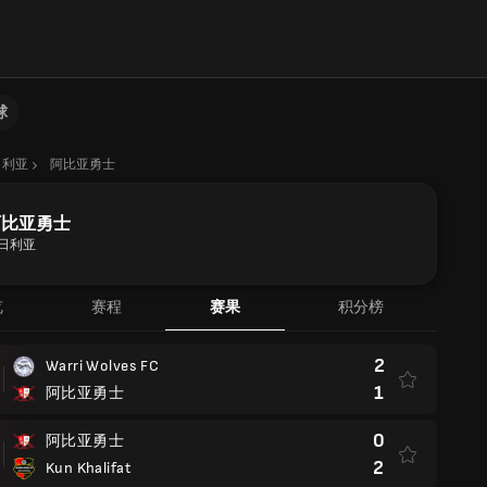
球
日利亚
阿比亚勇士
阿比亚勇士
日利亚
览
赛程
赛果
积分榜
2
Warri Wolves FC
1
阿比亚勇士
0
阿比亚勇士
2
Kun Khalifat