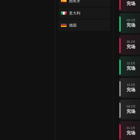
西班牙
完场
意大利
08 3月
完场
德国
28 2月
完场
22 2月
完场
15 2月
完场
08 2月
完场
01 2月
完场