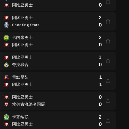
0
阿比亚勇士
2
阿比亚勇士
0
Shooting Stars
2
卡内米勇士
0
阿比亚勇士
1
阿比亚勇士
0
夸拉联合
1
雷默星队
1
阿比亚勇士
0
阿比亚勇士
0
埃努古流浪者国际
2
卡齐纳联
0
阿比亚勇士