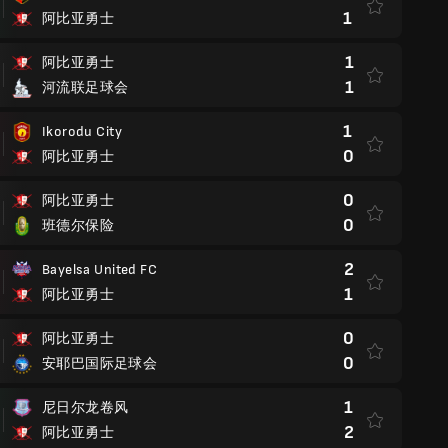
1
阿比亚勇士
1
阿比亚勇士
1
河流联足球会
1
Ikorodu City
0
阿比亚勇士
0
阿比亚勇士
0
班德尔保险
2
Bayelsa United FC
1
阿比亚勇士
0
阿比亚勇士
0
安耶巴国际足球会
1
尼日尔龙卷风
2
阿比亚勇士