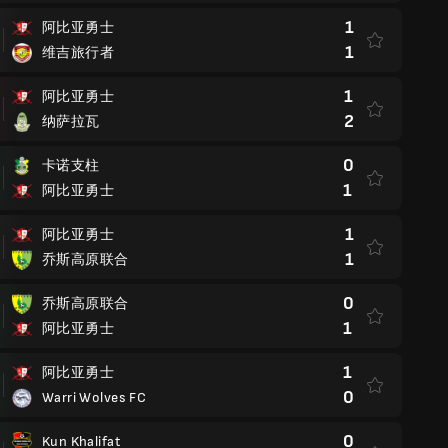
1
阿比亚勇士
1
维吉旅行者
1
阿比亚勇士
2
纳萨拉瓦
0
卡诺支柱
1
阿比亚勇士
1
阿比亚勇士
1
乔斯高原联合
0
乔斯高原联合
1
阿比亚勇士
1
阿比亚勇士
0
Warri Wolves FC
0
Kun Khalifat