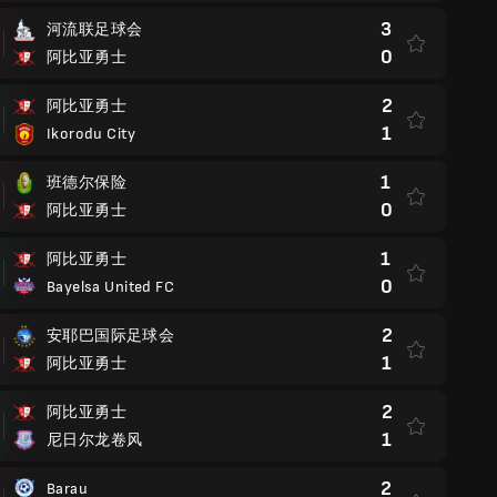
3
河流联足球会
0
阿比亚勇士
2
阿比亚勇士
1
Ikorodu City
1
班德尔保险
0
阿比亚勇士
1
阿比亚勇士
0
Bayelsa United FC
2
安耶巴国际足球会
1
阿比亚勇士
2
阿比亚勇士
1
尼日尔龙卷风
2
Barau