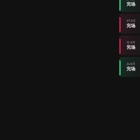
完场
07 9月
完场
31 8月
完场
24 8月
完场