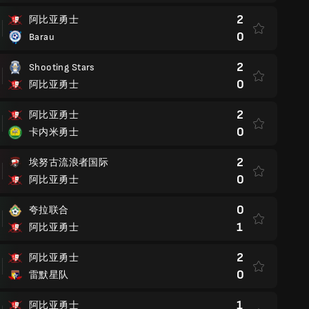
2
阿比亚勇士
0
Barau
2
Shooting Stars
0
阿比亚勇士
2
阿比亚勇士
0
卡内米勇士
2
埃努古流浪者国际
0
阿比亚勇士
0
夸拉联合
1
阿比亚勇士
2
阿比亚勇士
0
雷默星队
1
阿比亚勇士