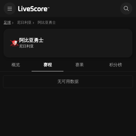
足球
尼日利亚
阿比亚勇士
阿比亚勇士
尼日利亚
概览
赛程
赛果
积分榜
无可用数据