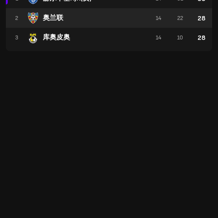
奥兰联
28
2
14
22
库奥皮奥
28
3
14
10