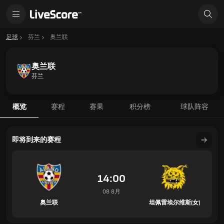
足球
芬兰
奥兰联
奥兰联
芬兰
概览
赛程
赛果
积分榜
球队阵容
即将到来的赛程
14:00
08 8月
奥兰联
坦佩雷埃尔维斯(女)