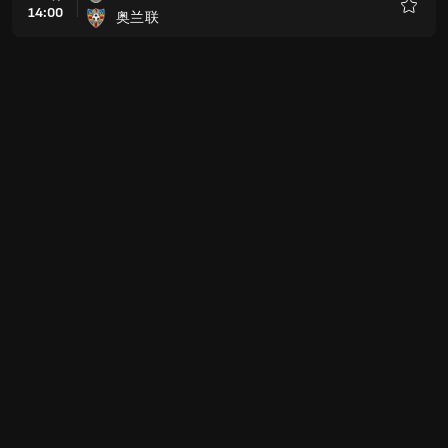
14:00
奥兰联
收
藏