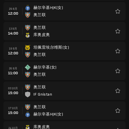
藏
赫尔辛基HJK(女)
29 8月
12:00
奥兰联
收
藏
奥兰联
13 9月
14:00
库奥皮奥
收
藏
坦佩雷埃尔维斯(女)
19 9月
12:00
奥兰联
收
藏
赫尔辛基(女)
26 9月
11:00
奥兰联
收
藏
奥兰联
03 10月
15:00
IF Gnistan
收
藏
奥兰联
17 10月
15:00
赫尔辛基HJK(女)
收
藏
库奥皮奥
24 10月