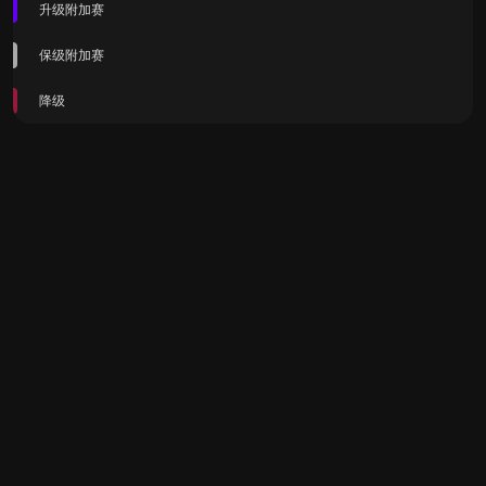
升级附加赛
保级附加赛
降级