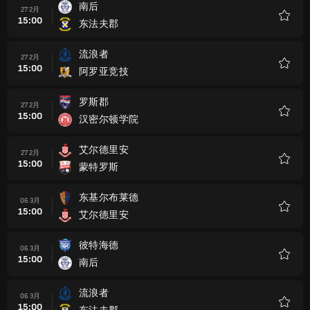
南后
27 2月
15:00
东法夫郡
收
藏
流浪者
27 2月
15:00
阿罗亚竞技
收
藏
罗斯郡
27 2月
15:00
汉密尔顿学院
收
藏
艾尔德里安
27 2月
15:00
蒙特罗斯
收
藏
东基尔布莱德
06 3月
15:00
艾尔德里安
收
藏
彼特海德
06 3月
15:00
南后
收
藏
流浪者
06 3月
15:00