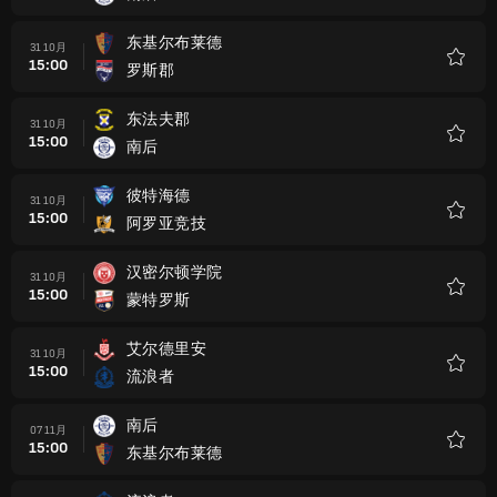
藏
东基尔布莱德
31 10月
15:00
罗斯郡
收
藏
东法夫郡
31 10月
15:00
南后
收
藏
彼特海德
31 10月
15:00
阿罗亚竞技
收
藏
汉密尔顿学院
31 10月
15:00
蒙特罗斯
收
藏
艾尔德里安
31 10月
15:00
流浪者
收
藏
南后
07 11月
15:00
东基尔布莱德
收
藏