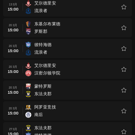
艾尔德里安
13 3月
15:00
流浪者
收
藏
东基尔布莱德
20 3月
15:00
罗斯郡
收
藏
彼特海德
20 3月
15:00
流浪者
收
藏
艾尔德里安
20 3月
15:00
汉密尔顿学院
收
藏
蒙特罗斯
20 3月
15:00
东法夫郡
收
藏
阿罗亚竞技
20 3月
15:00
南后
收
藏
东法夫郡
27 3月
15:00