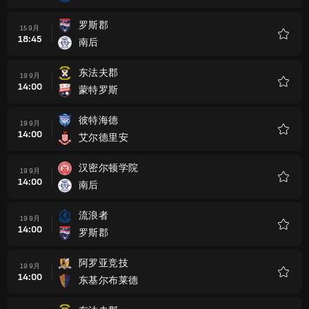
藏
罗斯郡
15 9月
18:45
南后
收
藏
东法夫郡
19 9月
14:00
蒙特罗斯
收
藏
彼特海德
19 9月
14:00
艾尔德里安
收
藏
汉密尔顿学院
19 9月
14:00
南后
收
藏
流浪者
19 9月
14:00
罗斯郡
收
藏
阿罗亚竞技
19 9月
14:00
东基尔布莱德
收
藏