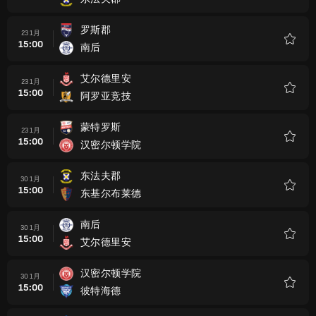
收
藏
罗斯郡
23 1月
15:00
南后
收
藏
艾尔德里安
23 1月
15:00
阿罗亚竞技
收
藏
蒙特罗斯
23 1月
15:00
汉密尔顿学院
收
藏
东法夫郡
30 1月
15:00
东基尔布莱德
收
藏
南后
30 1月
15:00
艾尔德里安
收
藏
汉密尔顿学院
30 1月
15:00
彼特海德
收
藏