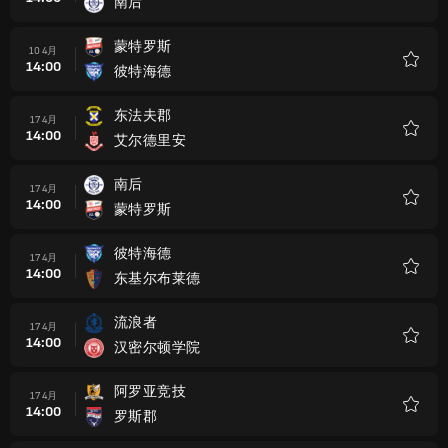
南后
收
藏
蒙特罗斯
10 4月
14:00
彼特海德
收
藏
东法夫郡
17 4月
14:00
艾尔德里安
收
藏
南后
17 4月
14:00
蒙特罗斯
收
藏
彼特海德
17 4月
14:00
东基尔布莱德
收
藏
流浪者
17 4月
14:00
汉密尔顿学院
收
藏
阿罗亚竞技
17 4月
14:00
罗斯郡
收
藏