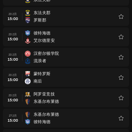
收
藏
东法夫郡
20 2月
15:00
罗斯郡
收
藏
彼特海德
20 2月
15:00
艾尔德里安
收
藏
汉密尔顿学院
20 2月
15:00
流浪者
收
藏
蒙特罗斯
20 2月
15:00
南后
收
藏
阿罗亚竞技
20 2月
15:00
东基尔布莱德
收
藏
东基尔布莱德
27 2月
15:00
彼特海德
收
藏