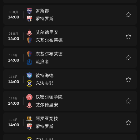
藏
罗斯郡
08 8月
14:00
蒙特罗斯
收
藏
艾尔德里安
08 8月
14:00
东基尔布莱德
收
藏
东基尔布莱德
15 8月
14:00
流浪者
收
藏
彼特海德
15 8月
14:00
东法夫郡
收
藏
汉密尔顿学院
15 8月
14:00
艾尔德里安
收
藏
阿罗亚竞技
15 8月
14:00
蒙特罗斯
收
藏