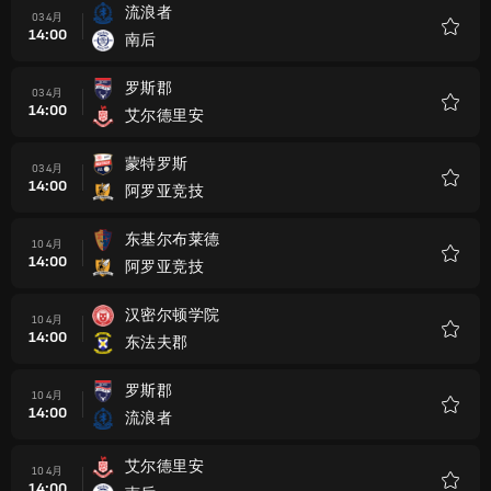
流浪者
03 4月
14:00
南后
收
藏
罗斯郡
03 4月
14:00
艾尔德里安
收
藏
蒙特罗斯
03 4月
14:00
阿罗亚竞技
收
藏
东基尔布莱德
10 4月
14:00
阿罗亚竞技
收
藏
汉密尔顿学院
10 4月
14:00
东法夫郡
收
藏
罗斯郡
10 4月
14:00
流浪者
收
藏
艾尔德里安
10 4月
14:00