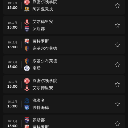
汉密尔顿学院
19 12月
15:00
阿罗亚竞技
收
藏
艾尔德里安
19 12月
15:00
罗斯郡
收
藏
蒙特罗斯
19 12月
15:00
东基尔布莱德
收
藏
东基尔布莱德
26 12月
15:00
南后
收
藏
汉密尔顿学院
26 12月
15:00
艾尔德里安
收
藏
流浪者
26 12月
15:00
彼特海德
收
藏
罗斯郡
26 12月
15:00
蒙特罗斯