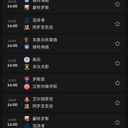
彼特海德
05 9月
14:00
蒙特罗斯
收
藏
流浪者
05 9月
14:00
阿罗亚竞技
收
藏
东基尔布莱德
12 9月
14:00
彼特海德
收
藏
南后
12 9月
14:00
东法夫郡
收
藏
罗斯郡
12 9月
14:00
汉密尔顿学院
收
藏
艾尔德里安
12 9月
14:00
阿罗亚竞技
收
藏
蒙特罗斯
12 9月
14:00
流浪者
收