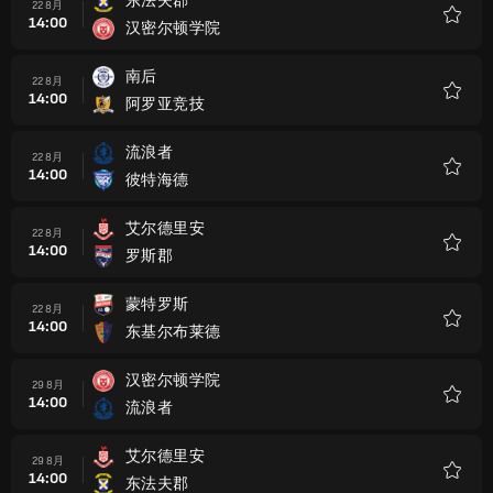
东法夫郡
22 8月
14:00
汉密尔顿学院
收
藏
南后
22 8月
14:00
阿罗亚竞技
收
藏
流浪者
22 8月
14:00
彼特海德
收
藏
艾尔德里安
22 8月
14:00
罗斯郡
收
藏
蒙特罗斯
22 8月
14:00
东基尔布莱德
收
藏
汉密尔顿学院
29 8月
14:00
流浪者
收
藏
艾尔德里安
29 8月
14:00
东法夫郡
收