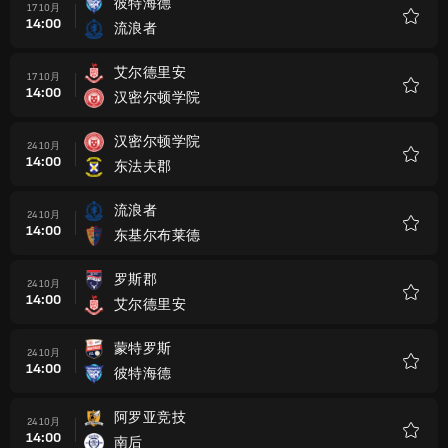
彼特海德
17 10月
14:00
流浪者
收
藏
艾尔德里安
17 10月
14:00
汉密尔顿学院
收
藏
汉密尔顿学院
24 10月
14:00
东法夫郡
收
藏
流浪者
24 10月
14:00
东基尔布莱德
收
藏
罗斯郡
24 10月
14:00
艾尔德里安
收
藏
蒙特罗斯
24 10月
14:00
彼特海德
收
藏
阿罗亚竞技
24 10月
14:00
南后
收