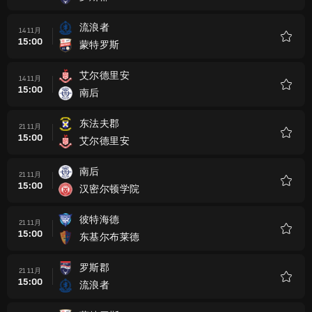
藏
流浪者
14 11月
15:00
蒙特罗斯
收
藏
艾尔德里安
14 11月
15:00
南后
收
藏
东法夫郡
21 11月
15:00
艾尔德里安
收
藏
南后
21 11月
15:00
汉密尔顿学院
收
藏
彼特海德
21 11月
15:00
东基尔布莱德
收
藏
罗斯郡
21 11月
15:00
流浪者
收
藏