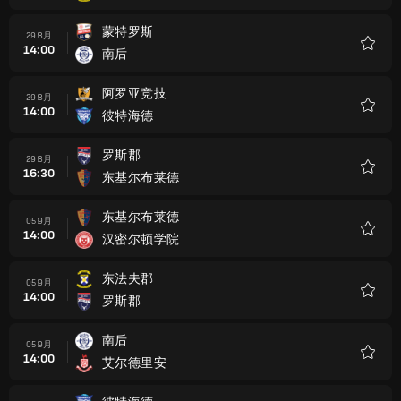
藏
蒙特罗斯
29 8月
14:00
南后
收
藏
阿罗亚竞技
29 8月
14:00
彼特海德
收
藏
罗斯郡
29 8月
16:30
东基尔布莱德
收
藏
东基尔布莱德
05 9月
14:00
汉密尔顿学院
收
藏
东法夫郡
05 9月
14:00
罗斯郡
收
藏
南后
05 9月
14:00
艾尔德里安
收
藏