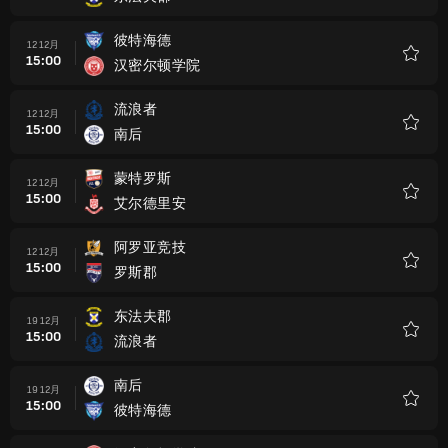
收
藏
彼特海德
12 12月
15:00
汉密尔顿学院
收
藏
流浪者
12 12月
15:00
南后
收
藏
蒙特罗斯
12 12月
15:00
艾尔德里安
收
藏
阿罗亚竞技
12 12月
15:00
罗斯郡
收
藏
东法夫郡
19 12月
15:00
流浪者
收
藏
南后
19 12月
15:00
彼特海德
收
藏