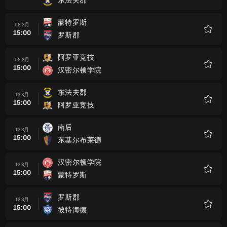
东法夫郡
收
藏
蒙特罗斯
06 3月
15:00
罗斯郡
收
藏
阿罗亚竞技
06 3月
15:00
汉密尔顿学院
收
藏
东法夫郡
13 3月
15:00
阿罗亚竞技
收
藏
南后
13 3月
15:00
东基尔布莱德
收
藏
汉密尔顿学院
13 3月
15:00
蒙特罗斯
收
藏
罗斯郡
13 3月
15:00
彼特海德
收
藏