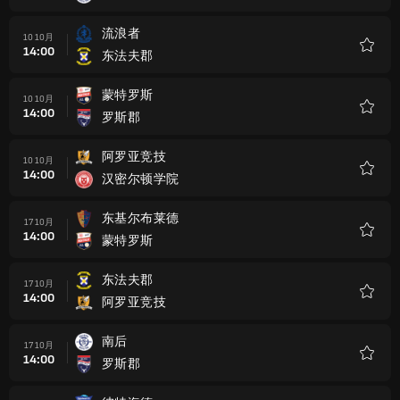
藏
流浪者
10 10月
14:00
东法夫郡
收
藏
蒙特罗斯
10 10月
14:00
罗斯郡
收
藏
阿罗亚竞技
10 10月
14:00
汉密尔顿学院
收
藏
东基尔布莱德
17 10月
14:00
蒙特罗斯
收
藏
东法夫郡
17 10月
14:00
阿罗亚竞技
收
藏
南后
17 10月
14:00
罗斯郡
收
藏