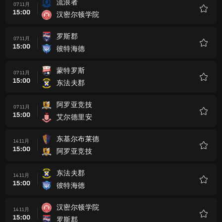
流浪者
07 11月
15:00
汉密尔顿学院
收
藏
罗斯郡
07 11月
15:00
彼特海德
收
藏
蒙特罗斯
07 11月
15:00
东法夫郡
收
藏
阿罗亚竞技
07 11月
15:00
艾尔德里安
收
藏
东基尔布莱德
14 11月
15:00
阿罗亚竞技
收
藏
东法夫郡
14 11月
15:00
彼特海德
收
藏
汉密尔顿学院
14 11月
15:00
罗斯郡
收