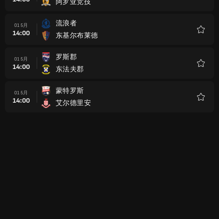
阿罗亚竞技
收
藏
流浪者
01 5月
14:00
东基尔布莱德
收
藏
罗斯郡
01 5月
14:00
东法夫郡
收
藏
蒙特罗斯
01 5月
14:00
艾尔德里安
收
藏