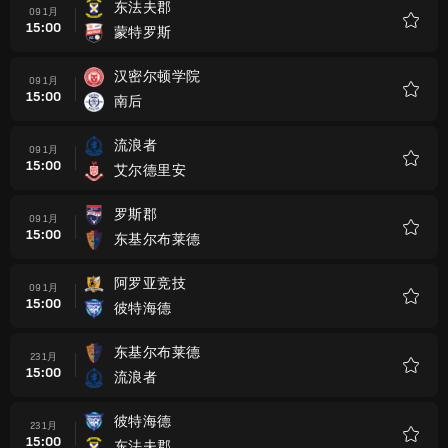
东法夫郡
09 1月
15:00
蒙特罗斯
收
藏
汉密尔顿学院
09 1月
15:00
南后
收
藏
流浪者
09 1月
15:00
艾尔德里安
收
藏
罗斯郡
09 1月
15:00
东基尔布莱德
收
藏
阿罗亚竞技
09 1月
15:00
彼特海德
收
藏
东基尔布莱德
23 1月
15:00
流浪者
收
藏
彼特海德
23 1月
15:00
东法夫郡