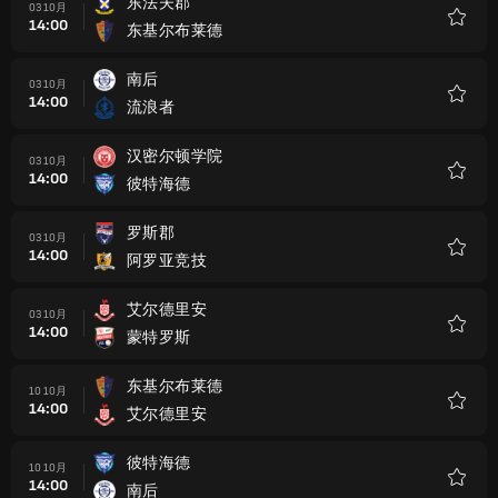
东法夫郡
03 10月
14:00
东基尔布莱德
收
藏
南后
03 10月
14:00
流浪者
收
藏
汉密尔顿学院
03 10月
14:00
彼特海德
收
藏
罗斯郡
03 10月
14:00
阿罗亚竞技
收
藏
艾尔德里安
03 10月
14:00
蒙特罗斯
收
藏
东基尔布莱德
10 10月
14:00
艾尔德里安
收
藏
彼特海德
10 10月
14:00
南后
收