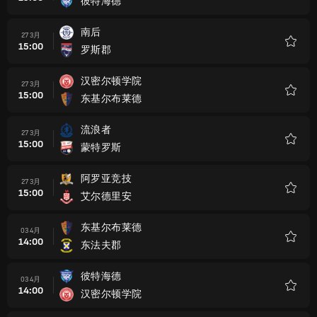
彼特海德
收
藏
南后
27 3月
15:00
罗斯郡
收
藏
汉密尔顿学院
27 3月
15:00
东基尔布莱德
收
藏
流浪者
27 3月
15:00
蒙特罗斯
收
藏
阿罗亚竞技
27 3月
15:00
艾尔德里安
收
藏
东基尔布莱德
03 4月
14:00
东法夫郡
收
藏
彼特海德
03 4月
14:00
汉密尔顿学院
收
藏