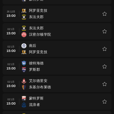
收
藏
阿罗亚竞技
26 12月
15:00
东法夫郡
收
藏
东法夫郡
02 1月
15:00
汉密尔顿学院
收
藏
南后
02 1月
15:00
阿罗亚竞技
收
藏
彼特海德
02 1月
15:00
罗斯郡
收
藏
艾尔德里安
02 1月
15:00
东基尔布莱德
收
藏
蒙特罗斯
02 1月
15:00
流浪者
收
藏