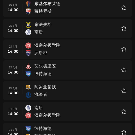
东基尔布莱德
24 4月
14:00
蒙特罗斯
收
藏
东法夫郡
24 4月
14:00
南后
收
藏
汉密尔顿学院
24 4月
14:00
罗斯郡
收
藏
艾尔德里安
24 4月
14:00
彼特海德
收
藏
阿罗亚竞技
24 4月
14:00
流浪者
收
藏
南后
01 5月
14:00
汉密尔顿学院
收
藏
彼特海德
01 5月
14:00