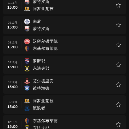
蒙特罗斯
21 11月
15:00
阿罗亚竞技
收
藏
南后
05 12月
15:00
蒙特罗斯
收
藏
汉密尔顿学院
05 12月
15:00
东基尔布莱德
收
藏
罗斯郡
05 12月
15:00
东法夫郡
收
藏
艾尔德里安
05 12月
15:00
彼特海德
收
藏
阿罗亚竞技
05 12月
15:00
流浪者
收
藏
东基尔布莱德
12 12月
15:00
东法夫郡