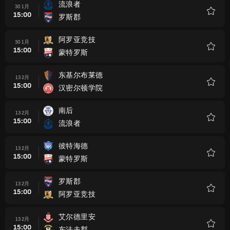
流浪者
30 1月
15:00
罗斯郡
收
藏
阿罗亚竞技
30 1月
15:00
蒙特罗斯
收
藏
东基尔布莱德
13 2月
15:00
汉密尔顿学院
收
藏
南后
13 2月
15:00
流浪者
收
藏
彼特海德
13 2月
15:00
蒙特罗斯
收
藏
罗斯郡
13 2月
15:00
阿罗亚竞技
收
藏
艾尔德里安
13 2月
15:00
东法夫郡