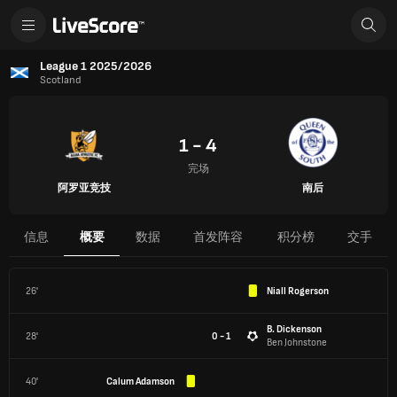
League 1 2025/2026
Scotland
1 - 4
完场
阿罗亚竞技
南后
信息
概要
数据
首发阵容
积分榜
交手
26'
Niall Rogerson
B. Dickenson
28'
0 - 1
Ben Johnstone
40'
Calum Adamson