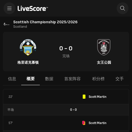
Scottish Championship 2025/2026
Scotland
0 - 0
完场
格里诺克慕顿
女王公园
信息
概要
数据
首发阵容
积分榜
交手
22'
Scott Martin
半场
0
-
0
57'
Scott Martin