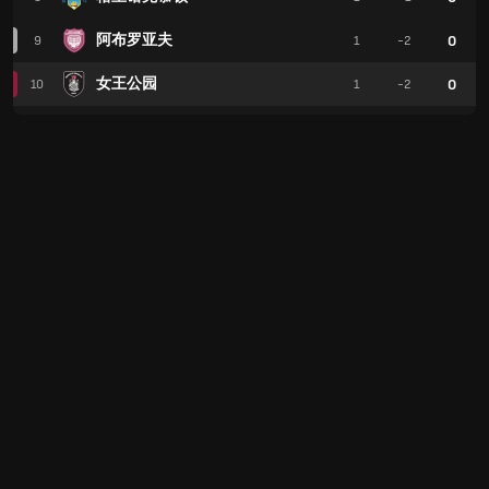
阿布罗亚夫
0
9
1
-2
女王公园
0
10
1
-2