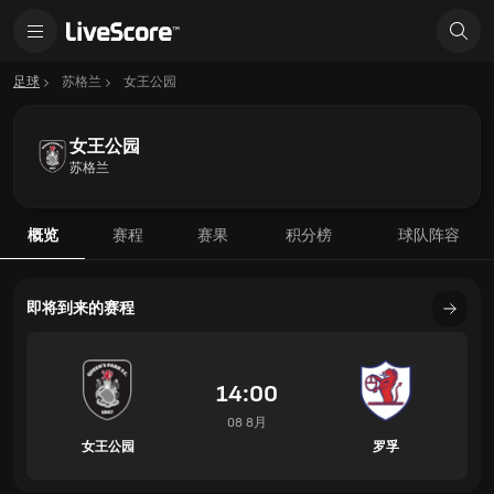
足球
苏格兰
女王公园
女王公园
苏格兰
概览
赛程
赛果
积分榜
球队阵容
即将到来的赛程
14:00
08 8月
女王公园
罗孚