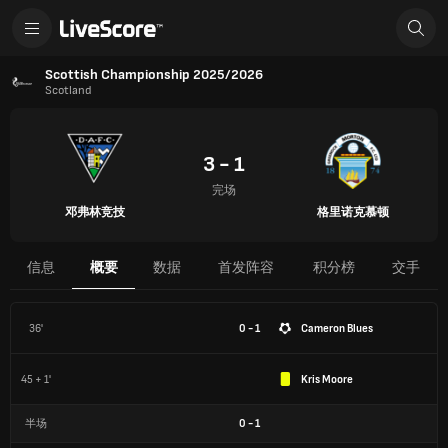
Scottish Championship 2025/2026
Scotland
3 - 1
完场
邓弗林竞技
格里诺克慕顿
信息
概要
数据
首发阵容
积分榜
交手
36'
0 - 1
Cameron Blues
45 + 1'
Kris Moore
半场
0
-
1