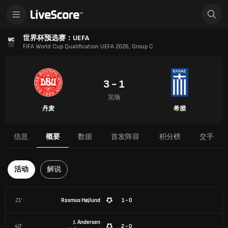
世界杯预选赛：UEFA
FIFA World Cup Qualification UEFA 2026, Group C
3 - 1
完场
丹麦
希腊
信息
概要
数据
首发阵容
积分榜
交手
活动
解说
21'
Rasmus Højlund
1 - 0
J. Andersen
40'
2 - 0