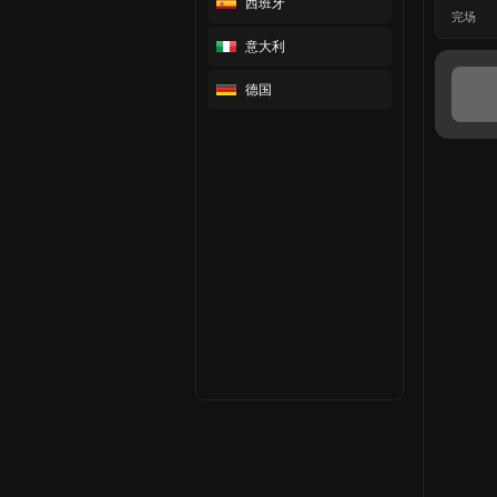
西班牙
完场
意大利
德国