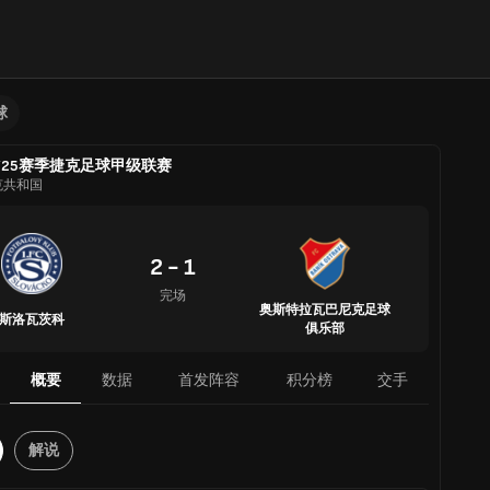
球
4/25赛季捷克足球甲级联赛
克共和国
2 - 1
完场
奥斯特拉瓦巴尼克足球
斯洛瓦茨科
俱乐部
概要
数据
首发阵容
积分榜
交手
解说