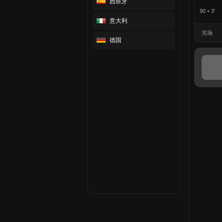
西班牙
90 + 3'
意大利
完场
德国