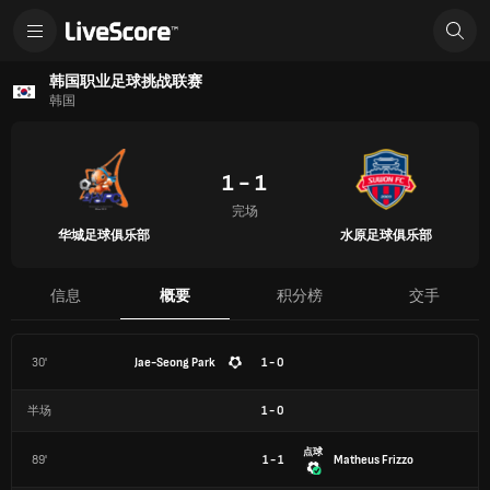
韩国职业足球挑战联赛
韩国
1 - 1
完场
华城足球俱乐部
水原足球俱乐部
信息
概要
积分榜
交手
30'
Jae-Seong Park
1 - 0
半场
1
-
0
点球
89'
1 - 1
Matheus Frizzo