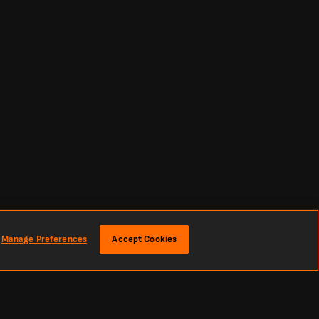
Manage Preferences
Accept Cookies