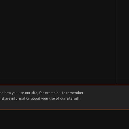
and how you use our site, for example - to remember
o share information about your use of our site with