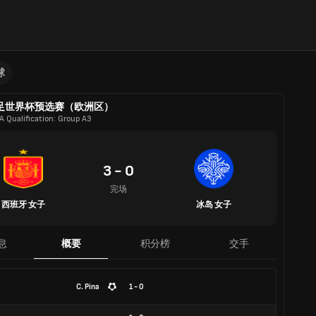
球
足世界杯预选赛（欧洲区）
A Qualification: Group A3
3 - 0
完场
西班牙 女子
冰岛 女子
息
概要
积分榜
交手
C. Pina
1 - 0