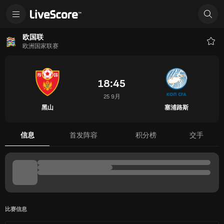
黑山 - 塞浦路斯 比分 | LiveScore
欧国联
欧洲国家联赛
收
藏
18:45
25 9月
黑山
塞浦路斯
信息
首发阵容
积分榜
交手
比赛信息