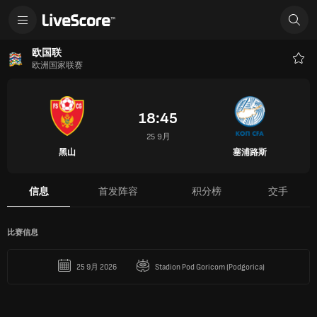
欧国联
欧洲国家联赛
收
藏
18:45
25 9月
黑山
塞浦路斯
信息
首发阵容
积分榜
交手
比赛信息
25 9月 2026
Stadion Pod Goricom (Podgorica)