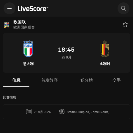
意大利 - 比利时 比分 | LiveScore
欧国联
欧洲国家联赛
收
藏
18:45
25 9月
意大利
比利时
信息
首发阵容
积分榜
交手
比赛信息
25 9月 2026
Stadio Olimpico, Rome (Roma)