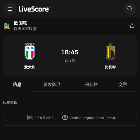
欧国联
欧洲国家联赛
收
藏
18:45
25 9月
意大利
比利时
信息
首发阵容
积分榜
交手
比赛信息
25 9月 2026
Stadio Olimpico, Rome (Roma)