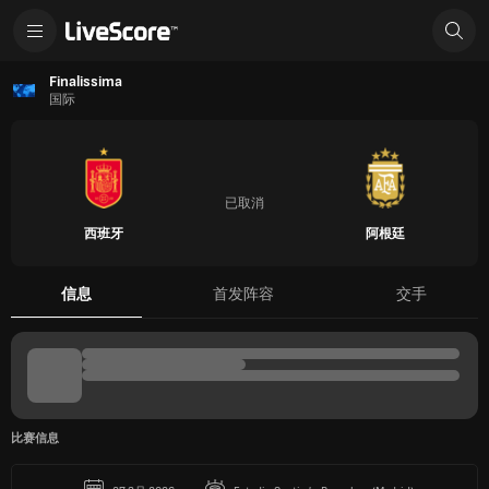
Finalissima
国际
已取消
西班牙
阿根廷
信息
首发阵容
交手
比赛信息