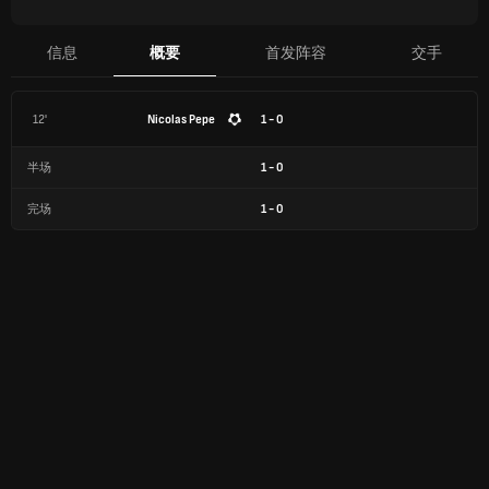
信息
概要
首发阵容
交手
12'
Nicolas Pepe
1 - 0
半场
1
-
0
完场
1
-
0