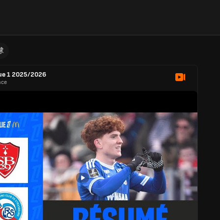
球
ue 1 2025/2026
nce