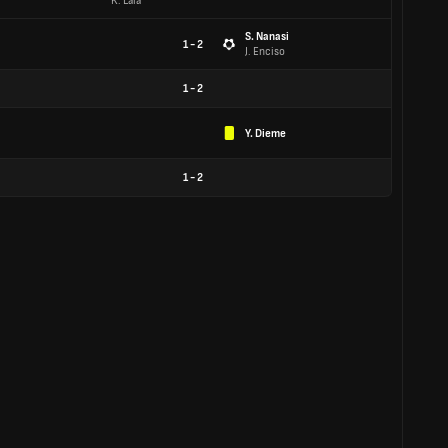
K. Lala
S. Nanasi
1 - 2
J. Enciso
1
-
2
Y. Dieme
1
-
2