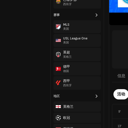
西班牙
赛事
MLS
美国
USL League One
美国
英超
英格兰
德甲
德国
信息
西甲
西班牙
活动
地区
英格兰
9'
欧冠
13'